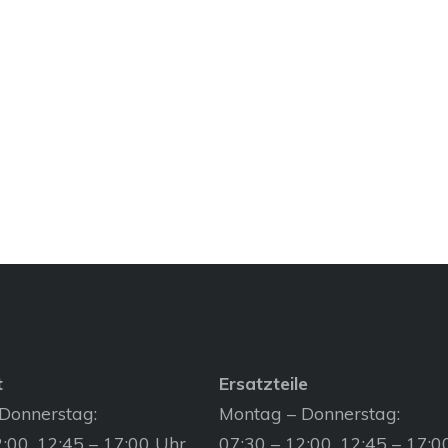
t
Ersatzteile
Donnerstag:
Montag – Donnerstag:
:00, 12:45 – 17:00 Uhr
07:30 – 12:00, 12:45 – 17:0