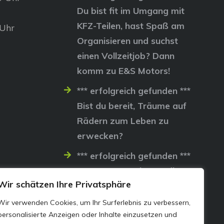
Du bist fit im Umgang mit
KFZ-Teilen, hast Spaß am
 Uhr
Organisieren und suchst
einen Vollzeitjob? Dann
komm zu E&S Motors!
*** erfolgreich gefunden ***
Bist du bereit, Träume auf
Rädern zum Leben zu
erwecken?
*** erfolgreich gefunden ***
Lass uns gemeinsam die
Wir schätzen Ihre Privatsphäre
Straßen erobern…
Wir verwenden Cookies, um Ihr Surferlebnis zu verbessern,
personalisierte Anzeigen oder Inhalte einzusetzen und