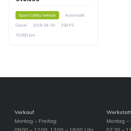
Sport Utility Vehicle
Automatik
Diesel
2018-04-30
258 PS
70.893 km
Verkauf
Werkstat
Montag – Freitag:
Montag – 
08:00 – 12:00, 13:00 – 18:00 Uhr
07:30 – 12