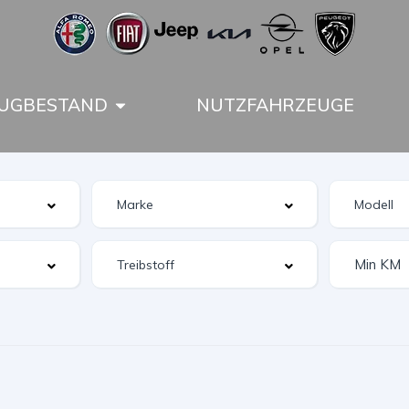
UGBESTAND
NUTZFAHRZEUGE