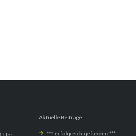
Aktuelle Beiträge
*** erfolgreich gefunden ***
0 Uhr