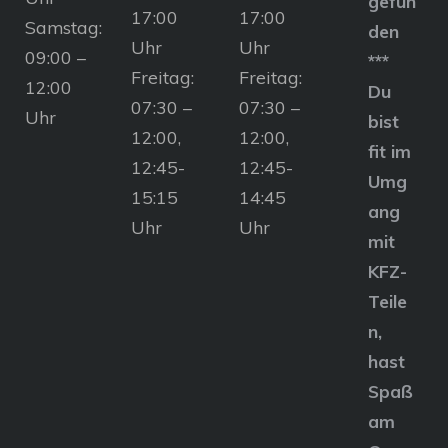
gefun
17:00
17:00
Samstag:
den
Uhr
Uhr
09:00 –
***
Freitag:
Freitag:
12:00
Du
07:30 –
07:30 –
Uhr
bist
12:00,
12:00,
fit im
12:45-
12:45-
Umg
15:15
14:45
ang
Uhr
Uhr
mit
KFZ-
Teile
n,
hast
Spaß
am