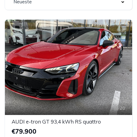
Neueste
20
AUDI e-tron GT 93,4 kWh RS quattro
€79.900