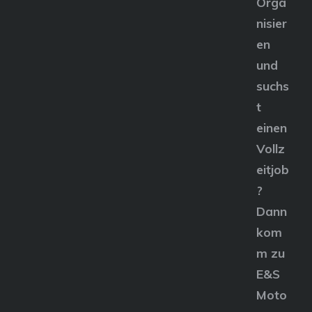
Orga
nisier
en
und
suchs
t
einen
Vollz
eitjob
?
Dann
kom
m zu
E&S
Moto