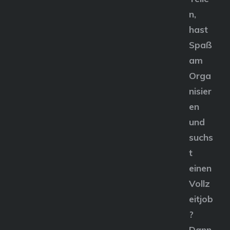
n,
hast
Spaß
am
Orga
nisier
en
und
suchs
t
einen
Vollz
eitjob
?
Dann