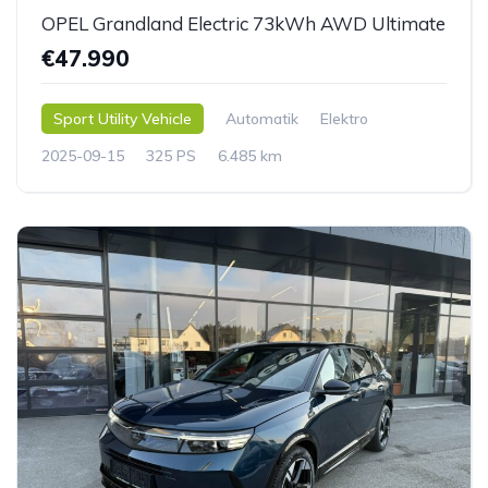
OPEL Grandland Electric 73kWh AWD Ultimate
€47.990
Sport Utility Vehicle
Automatik
Elektro
2025-09-15
325 PS
6.485 km