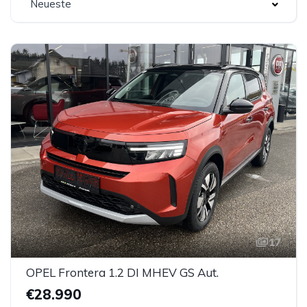
Neueste
17
OPEL Frontera 1.2 DI MHEV GS Aut.
€28.990