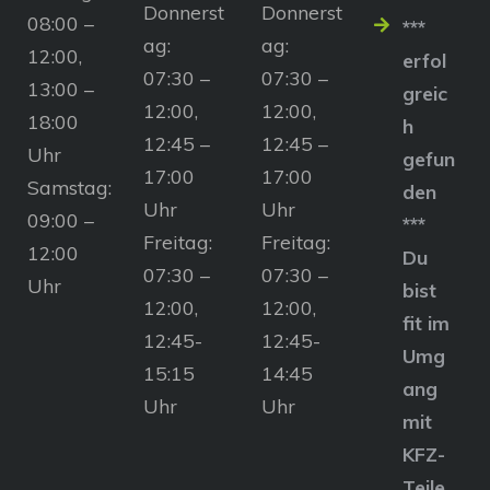
Donnerst
Donnerst
08:00 –
***
ag:
ag:
12:00,
erfol
07:30 –
07:30 –
13:00 –
greic
12:00,
12:00,
18:00
h
12:45 –
12:45 –
Uhr
gefun
17:00
17:00
Samstag:
den
Uhr
Uhr
09:00 –
***
Freitag:
Freitag:
12:00
Du
07:30 –
07:30 –
Uhr
bist
12:00,
12:00,
fit im
12:45-
12:45-
Umg
15:15
14:45
ang
Uhr
Uhr
mit
KFZ-
Teile