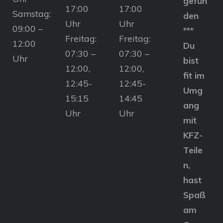
gefun
17:00
17:00
Samstag:
den
Uhr
Uhr
09:00 –
***
Freitag:
Freitag:
12:00
Du
07:30 –
07:30 –
Uhr
bist
12:00,
12:00,
fit im
12:45-
12:45-
Umg
15:15
14:45
ang
Uhr
Uhr
mit
KFZ-
Teile
n,
hast
Spaß
am