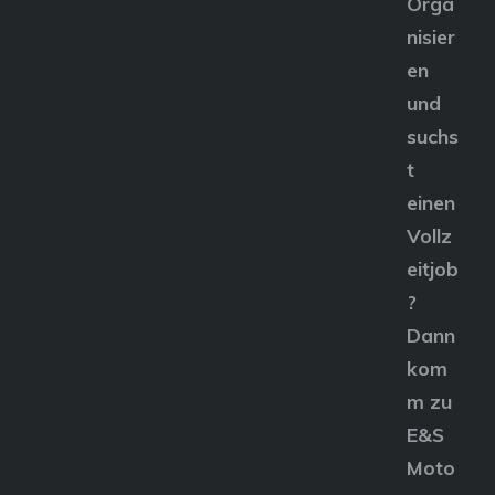
Orga
nisier
en
und
suchs
t
einen
Vollz
eitjob
?
Dann
kom
m zu
E&S
Moto