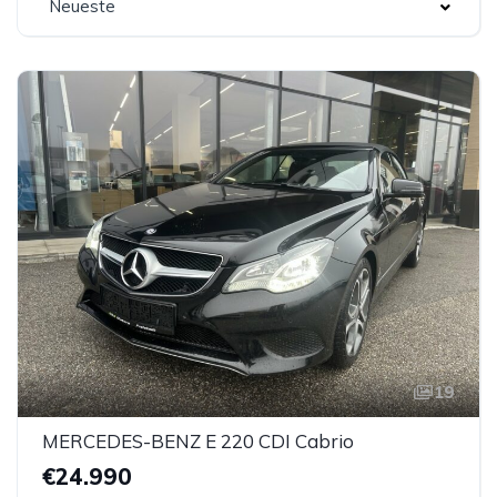
Neueste
19
MERCEDES-BENZ E 220 CDI Cabrio
€24.990