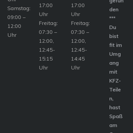
gefun
17:00
17:00
Samstag:
den
Uhr
Uhr
09:00 –
***
Freitag:
Freitag:
12:00
Du
07:30 –
07:30 –
Uhr
bist
12:00,
12:00,
fit im
12:45-
12:45-
Umg
15:15
14:45
ang
Uhr
Uhr
mit
KFZ-
Teile
n,
hast
Spaß
am