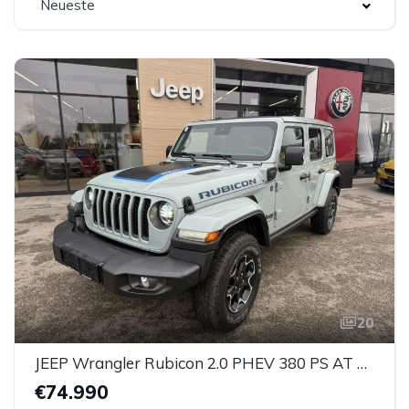
Neueste
20
JEEP Wrangler Rubicon 2.0 PHEV 380 PS AT 4xe
€74.990