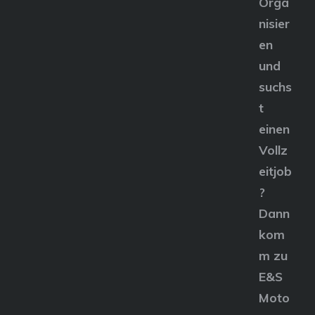
Orga
nisier
en
und
suchs
t
einen
Vollz
eitjob
?
Dann
kom
m zu
E&S
Moto