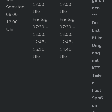
gefun
17:00
17:00
Samstag:
den
Uhr
Uhr
09:00 –
***
Freitag:
Freitag:
12:00
Du
07:30 –
07:30 –
Uhr
bist
12:00,
12:00,
fit im
12:45-
12:45-
Umg
15:15
14:45
ang
Uhr
Uhr
mit
KFZ-
Teile
n,
hast
Spaß
am