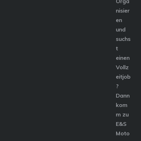
Orga
nisier
en
und
suchs
t
einen
Vollz
eitjob
?
Dann
kom
m zu
E&S
Moto