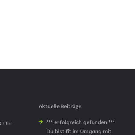
Aktuelle Beiträge
*** erfolgreich gefunden ***
0 Uhr
Du bist fit im Umgang mit