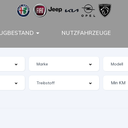
UGBESTAND
NUTZFAHRZEUGE