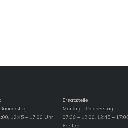
t
Ersatzteile
Donnerstag:
Montag – Donnerstag:
:00, 12:45 – 17:00 Uhr
07:30 – 12:00, 12:45 – 17:0
Freitag: