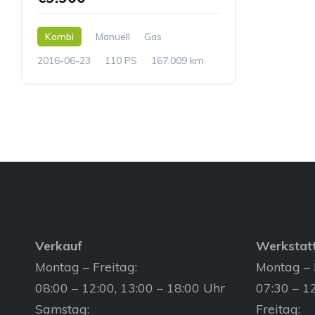
Kombi
Manuell
Gas
2016-06-23
110 PS
167.009 km
Verkauf
Werkstat
Montag – Freitag:
Montag – 
08:00 – 12:00, 13:00 – 18:00 Uhr
07:30 – 12
Samstag:
Freitag: