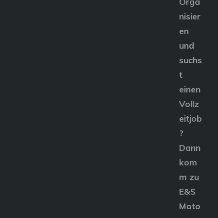
Orga
nisier
en
und
suchs
t
einen
Vollz
eitjob
?
Dann
kom
m zu
E&S
Moto