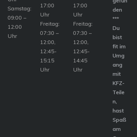
gefun
17:00
17:00
Samstag:
den
Uhr
Uhr
09:00 –
***
Freitag:
Freitag:
12:00
Du
07:30 –
07:30 –
Uhr
bist
12:00,
12:00,
fit im
12:45-
12:45-
Umg
15:15
14:45
ang
Uhr
Uhr
mit
KFZ-
Teile
n,
hast
Spaß
am