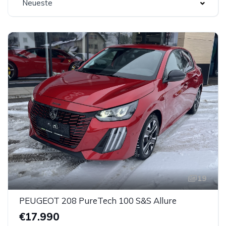
Neueste
19
PEUGEOT 208 PureTech 100 S&S Allure
€17.990