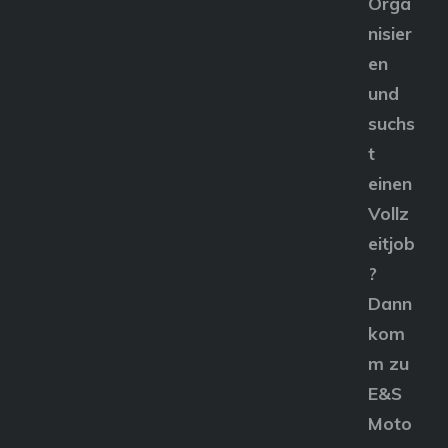
Orga
nisier
en
und
suchs
t
einen
Vollz
eitjob
?
Dann
kom
m zu
E&S
Moto