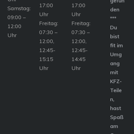
gefun
17:00
17:00
Samstag:
den
Uhr
Uhr
09:00 –
***
Freitag:
Freitag:
12:00
Du
07:30 –
07:30 –
Uhr
bist
12:00,
12:00,
fit im
12:45-
12:45-
Umg
15:15
14:45
ang
Uhr
Uhr
mit
KFZ-
Teile
n,
hast
Spaß
am