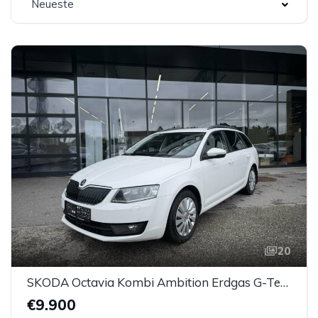
Neueste
20
SKODA Octavia Kombi Ambition Erdgas G-Tec (CNG)
€9.900