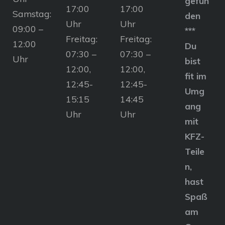
gefun
17:00
17:00
Samstag:
den
Uhr
Uhr
09:00 –
***
Freitag:
Freitag:
12:00
Du
07:30 –
07:30 –
Uhr
bist
12:00,
12:00,
fit im
12:45-
12:45-
Umg
15:15
14:45
ang
Uhr
Uhr
mit
KFZ-
Teile
n,
hast
Spaß
am