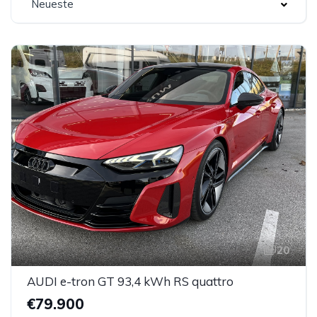
Neueste
20
AUDI e-tron GT 93,4 kWh RS quattro
€79.900