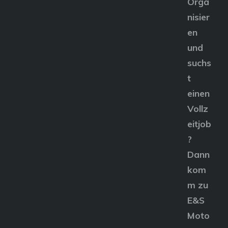
Orga
nisier
en
und
suchs
t
einen
Vollz
eitjob
?
Dann
kom
m zu
E&S
Moto