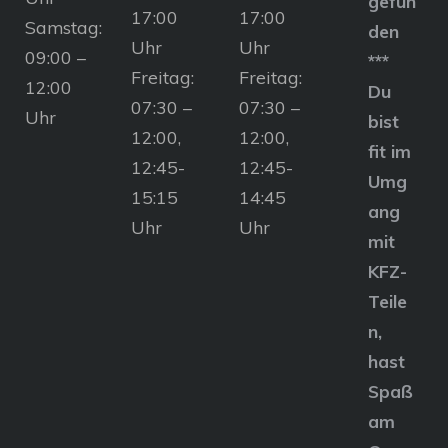
gefun
17:00
17:00
Samstag:
den
Uhr
Uhr
09:00 –
***
Freitag:
Freitag:
12:00
Du
07:30 –
07:30 –
Uhr
bist
12:00,
12:00,
fit im
12:45-
12:45-
Umg
15:15
14:45
ang
Uhr
Uhr
mit
KFZ-
Teile
n,
hast
Spaß
am