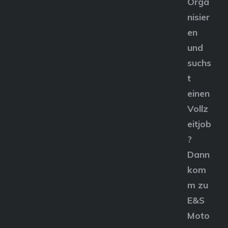
Orga
nisier
en
und
suchs
t
einen
Vollz
eitjob
?
Dann
kom
m zu
E&S
Moto