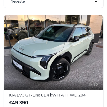
Neueste
20
KIA EV3 GT-Line 81,4 kWH AT FWD 204
€49.390