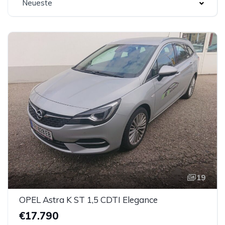
Neueste
19
OPEL Astra K ST 1,5 CDTI Elegance
€17.790