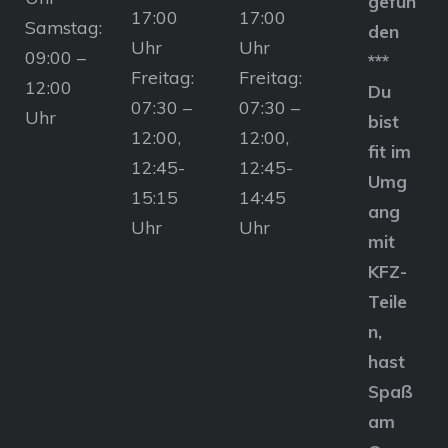
gefun
17:00
17:00
Samstag:
den
Uhr
Uhr
09:00 –
***
Freitag:
Freitag:
12:00
Du
07:30 –
07:30 –
Uhr
bist
12:00,
12:00,
fit im
12:45-
12:45-
Umg
15:15
14:45
ang
Uhr
Uhr
mit
KFZ-
Teile
n,
hast
Spaß
am