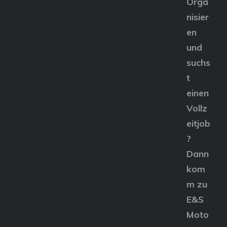
Orga
nisier
en
und
suchs
t
einen
Vollz
eitjob
?
Dann
kom
m zu
E&S
Moto