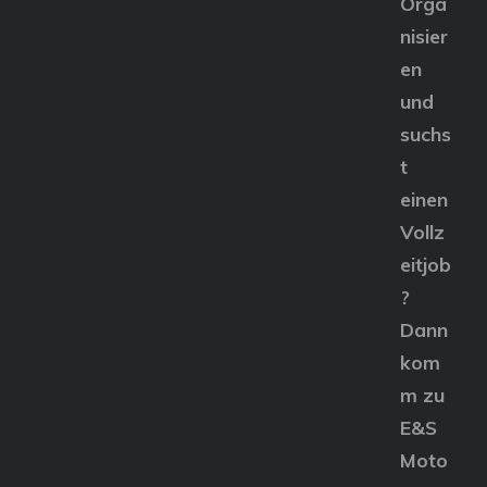
Orga
nisier
en
und
suchs
t
einen
Vollz
eitjob
?
Dann
kom
m zu
E&S
Moto