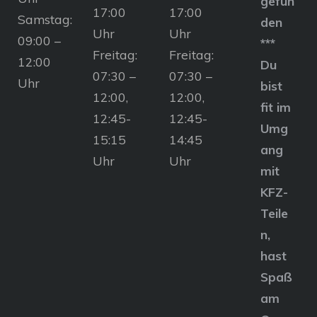
gefun
17:00
17:00
Samstag:
den
Uhr
Uhr
09:00 –
***
Freitag:
Freitag:
12:00
Du
07:30 –
07:30 –
Uhr
bist
12:00,
12:00,
fit im
12:45-
12:45-
Umg
15:15
14:45
ang
Uhr
Uhr
mit
KFZ-
Teile
n,
hast
Spaß
am