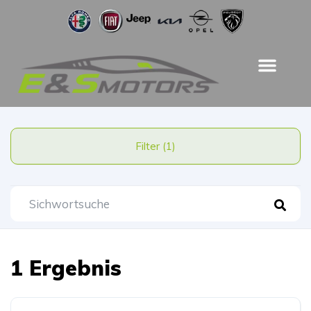
Filter (1)
1 Ergebnis