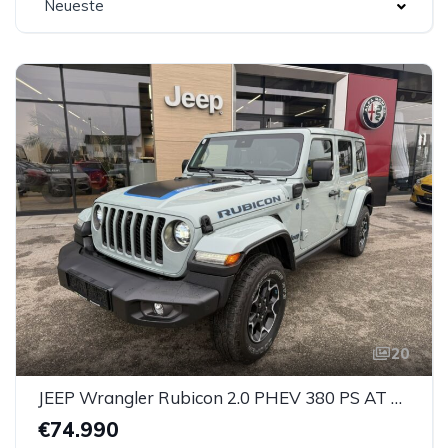
Neueste
20
JEEP Wrangler Rubicon 2.0 PHEV 380 PS AT 4xe
€74.990