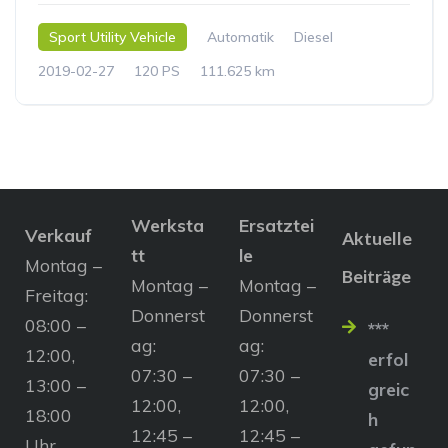
Sport Utility Vehicle
Automatik
Diesel
2019-02-27
120 PS
111.625 km
Werksta
Ersatztei
Verkauf
Aktuelle
tt
le
Montag –
Beiträge
Montag –
Montag –
Freitag:
Donnerst
Donnerst
08:00 –
***
ag:
ag:
12:00,
erfol
07:30 –
07:30 –
13:00 –
greic
12:00,
12:00,
18:00
h
12:45 –
12:45 –
Uhr