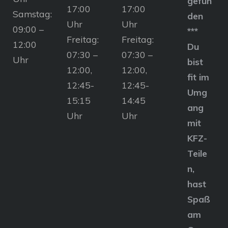
gefun
17:00
17:00
Samstag:
den
Uhr
Uhr
09:00 –
***
Freitag:
Freitag:
12:00
Du
07:30 –
07:30 –
Uhr
bist
12:00,
12:00,
fit im
12:45-
12:45-
Umg
15:15
14:45
ang
Uhr
Uhr
mit
KFZ-
Teile
n,
hast
Spaß
am