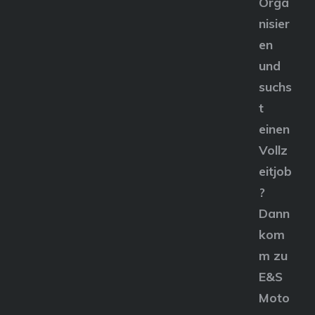
Orga
nisier
en
und
suchs
t
einen
Vollz
eitjob
?
Dann
kom
m zu
E&S
Moto