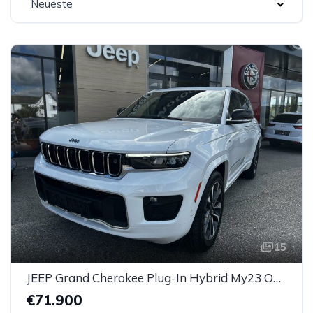
Neueste
15
JEEP Grand Cherokee Plug-In Hybrid My23 Overland 2.0 PHEV 380 Ps
€71.900