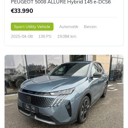
PEUGEOT 5008 ALLURE Hybrid 145 e-DCS6
€33.990
Sport Utility Vehicle
Automatik
Benzin
2025-04-08
136 PS
19.084 km