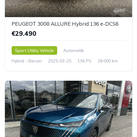
16
PEUGEOT 3008 ALLURE Hybrid 136 e-DCS6
€29.490
Sport Utility Vehicle
Automatik
Hybrid - Benzin
2025-03-25
136 PS
28.000 km