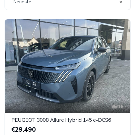
Neueste
16
PEUGEOT 3008 Allure Hybrid 145 e-DCS6
€29.490