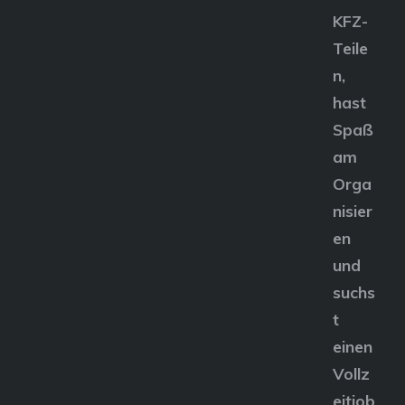
KFZ-
Teile
n,
hast
Spaß
am
Orga
nisier
en
und
suchs
t
einen
Vollz
eitjob