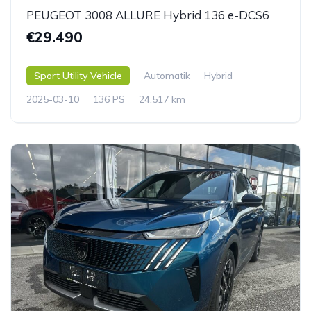
PEUGEOT 3008 ALLURE Hybrid 136 e-DCS6
€29.490
Sport Utility Vehicle
Automatik
Hybrid
2025-03-10
136 PS
24.517 km