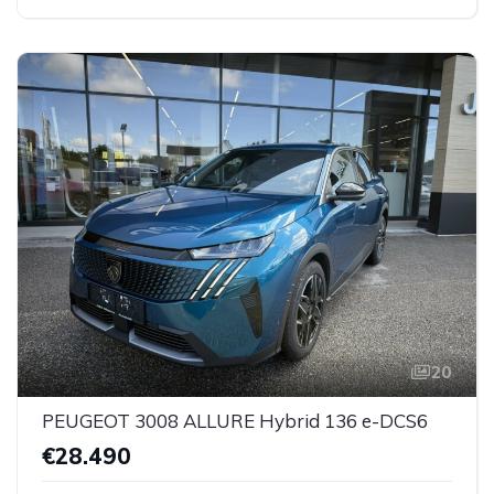
20
PEUGEOT 3008 ALLURE Hybrid 136 e-DCS6
€28.490