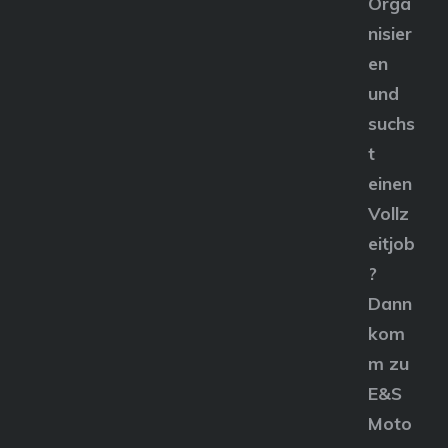
Orga
nisier
en
und
suchs
t
einen
Vollz
eitjob
?
Dann
kom
m zu
E&S
Moto