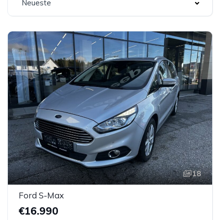
Neueste
18
Ford S-Max
€16.990