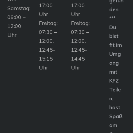
gefun
17:00
17:00
Samstag:
den
Uhr
Uhr
09:00 –
***
Freitag:
Freitag:
12:00
Du
07:30 –
07:30 –
Uhr
bist
12:00,
12:00,
fit im
12:45-
12:45-
Umg
15:15
14:45
ang
Uhr
Uhr
mit
KFZ-
Teile
n,
hast
Spaß
am