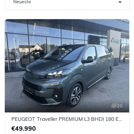
Neueste
20
PEUGEOT Traveller PREMIUM L3 BHDI 180 EAT8
€49.990