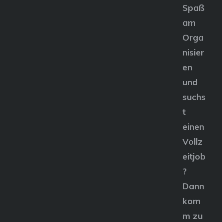
Spaß
am
Orga
nisier
en
und
suchs
t
einen
Vollz
eitjob
?
Dann
kom
m zu