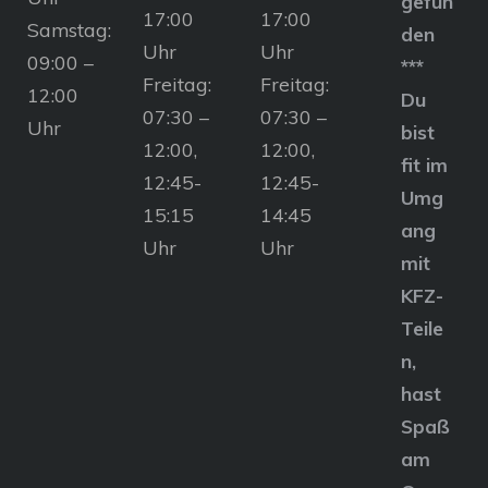
gefun
17:00
17:00
Samstag:
den
Uhr
Uhr
09:00 –
***
Freitag:
Freitag:
12:00
Du
07:30 –
07:30 –
Uhr
bist
12:00,
12:00,
fit im
12:45-
12:45-
Umg
15:15
14:45
ang
Uhr
Uhr
mit
KFZ-
Teile
n,
hast
Spaß
am