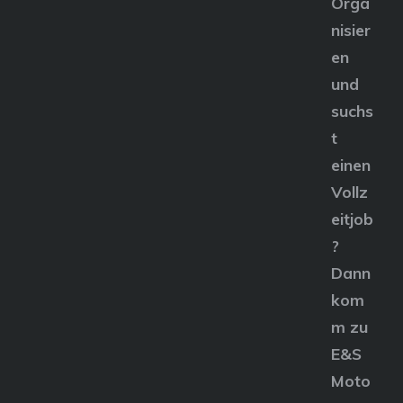
Orga
nisier
en
und
suchs
t
einen
Vollz
eitjob
?
Dann
kom
m zu
E&S
Moto