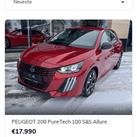
Neueste
19
PEUGEOT 208 PureTech 100 S&S Allure
€17.990