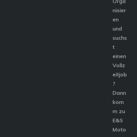
Orga
nisier
en
und
suchs
t
einen
Vollz
eitjob
?
Dann
kom
m zu
E&S
Moto