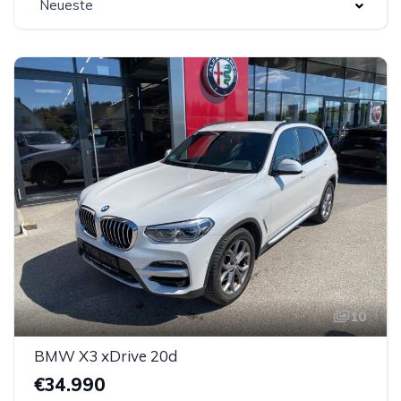
Neueste
10
BMW X3 xDrive 20d
€34.990