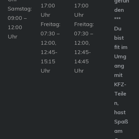
gefun
17:00
17:00
Samstag:
den
Uhr
Uhr
09:00 –
***
Freitag:
Freitag:
12:00
Du
07:30 –
07:30 –
Uhr
bist
12:00,
12:00,
fit im
12:45-
12:45-
Umg
15:15
14:45
ang
Uhr
Uhr
mit
KFZ-
Teile
n,
hast
Spaß
am