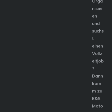
Orga
nisier
en
und
suchs
t
einen
Vollz
eitjob
?
Dann
kom
m zu
E&S
Moto