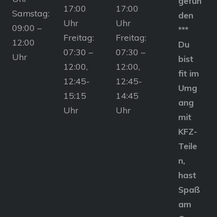
gefun
17:00
17:00
Samstag:
den
Uhr
Uhr
09:00 –
***
Freitag:
Freitag:
12:00
Du
07:30 –
07:30 –
Uhr
bist
12:00,
12:00,
fit im
12:45-
12:45-
Umg
15:15
14:45
ang
Uhr
Uhr
mit
KFZ-
Teile
n,
hast
Spaß
am