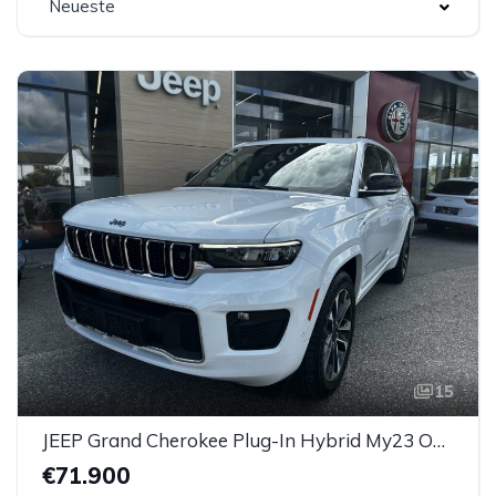
Neueste
15
JEEP Grand Cherokee Plug-In Hybrid My23 Overland 2.0 PHEV 380 Ps
€71.900