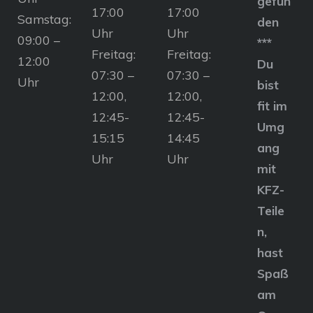
gefun
17:00
17:00
Samstag:
den
Uhr
Uhr
09:00 –
***
Freitag:
Freitag:
12:00
Du
07:30 –
07:30 –
Uhr
bist
12:00,
12:00,
fit im
12:45-
12:45-
Umg
15:15
14:45
ang
Uhr
Uhr
mit
KFZ-
Teile
n,
hast
Spaß
am