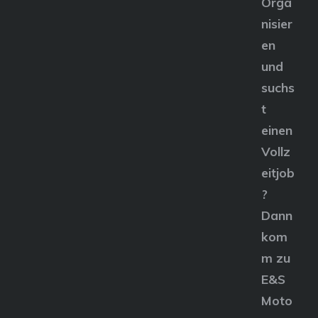
Orga
nisier
en
und
suchs
t
einen
Vollz
eitjob
?
Dann
kom
m zu
E&S
Moto