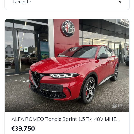
Neueste
17
ALFA ROMEO Tonale Sprint 1,5 T4 48V MHEV VGT DCT
€39.750