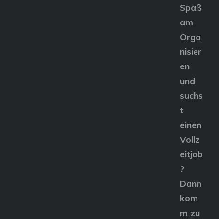
Spaß
am
Orga
nisier
en
und
suchs
t
einen
Vollz
eitjob
?
Dann
kom
m zu