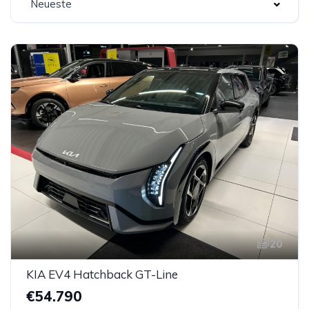
Neueste
20
KIA EV4 Hatchback GT-Line
€54.790