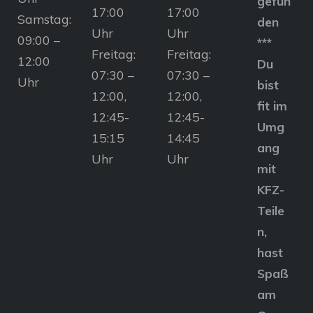
gefun
17:00
17:00
Samstag:
den
Uhr
Uhr
09:00 –
***
Freitag:
Freitag:
12:00
Du
07:30 –
07:30 –
Uhr
bist
12:00,
12:00,
fit im
12:45-
12:45-
Umg
15:15
14:45
ang
Uhr
Uhr
mit
KFZ-
Teile
n,
hast
Spaß
am