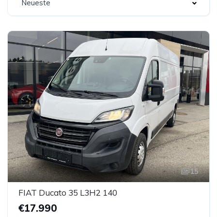
Neueste
15
FIAT Ducato 35 L3H2 140
€17.990