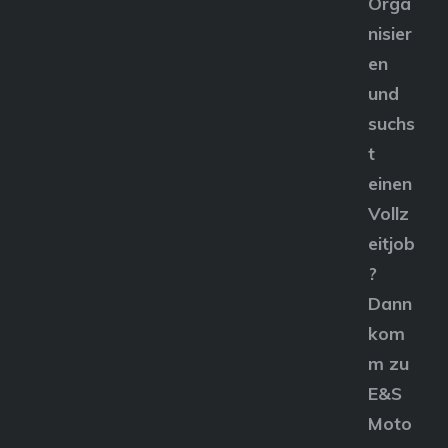
Orga
nisier
en
und
suchs
t
einen
Vollz
eitjob
?
Dann
kom
m zu
E&S
Moto