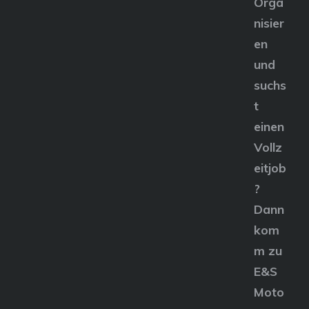
Orga
nisier
en
und
suchs
t
einen
Vollz
eitjob
?
Dann
kom
m zu
E&S
Moto