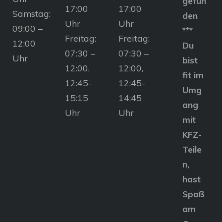
gefun
17:00
17:00
Samstag:
den
Uhr
Uhr
09:00 –
***
Freitag:
Freitag:
12:00
Du
07:30 –
07:30 –
Uhr
bist
12:00,
12:00,
fit im
12:45-
12:45-
Umg
15:15
14:45
ang
Uhr
Uhr
mit
KFZ-
Teile
n,
hast
Spaß
am