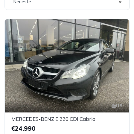
Neueste
19
MERCEDES-BENZ E 220 CDI Cabrio
€24.990