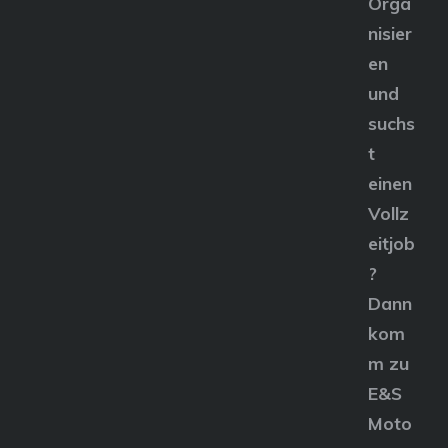
Orga
nisier
en
und
suchs
t
einen
Vollz
eitjob
?
Dann
kom
m zu
E&S
Moto