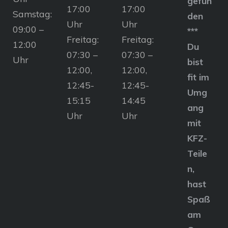
gefun
17:00
17:00
Samstag:
den
Uhr
Uhr
09:00 –
***
Freitag:
Freitag:
12:00
Du
07:30 –
07:30 –
Uhr
bist
12:00,
12:00,
fit im
12:45-
12:45-
Umg
15:15
14:45
ang
Uhr
Uhr
mit
KFZ-
Teile
n,
hast
Spaß
am