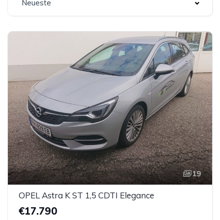
Neueste
19
OPEL Astra K ST 1,5 CDTI Elegance
€17.790