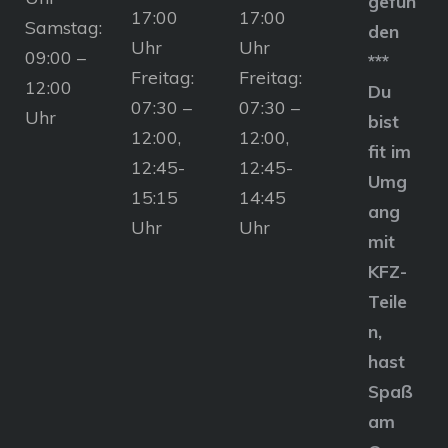
gefun
17:00
17:00
Samstag:
den
Uhr
Uhr
09:00 –
***
Freitag:
Freitag:
12:00
Du
07:30 –
07:30 –
Uhr
bist
12:00,
12:00,
fit im
12:45-
12:45-
Umg
15:15
14:45
ang
Uhr
Uhr
mit
KFZ-
Teile
n,
hast
Spaß
am