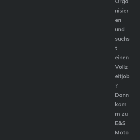
Orga
nisier
en
und
suchs
t
einen
Vollz
eitjob
?
Dann
kom
m zu
E&S
Moto