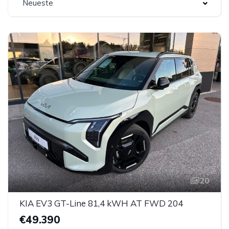
Neueste
20
KIA EV3 GT-Line 81,4 kWH AT FWD 204
€49.390