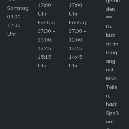
gefun
17:00
17:00
Samstag:
den
Uhr
Uhr
09:00 –
***
Freitag:
Freitag:
12:00
Du
07:30 –
07:30 –
Uhr
bist
12:00,
12:00,
fit im
12:45-
12:45-
Umg
15:15
14:45
ang
Uhr
Uhr
mit
KFZ-
Teile
n,
hast
Spaß
am