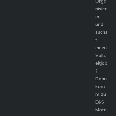
Orga
nisier
en
und
suchs
t
einen
Vollz
eitjob
?
Dann
kom
m zu
E&S
Moto