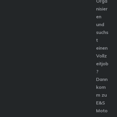
Orga
nisier
en
und
suchs
t
einen
Vollz
eitjob
?
Dann
kom
m zu
E&S
Moto