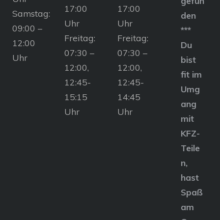
gefun
17:00
17:00
Samstag:
den
Uhr
Uhr
09:00 –
***
Freitag:
Freitag:
12:00
Du
07:30 –
07:30 –
Uhr
bist
12:00,
12:00,
fit im
12:45-
12:45-
Umg
15:15
14:45
ang
Uhr
Uhr
mit
KFZ-
Teile
n,
hast
Spaß
am