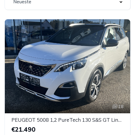
Neueste
18
PEUGEOT 5008 1,2 PureTech 130 S&S GT Line EAT8 Aut.
€21.490