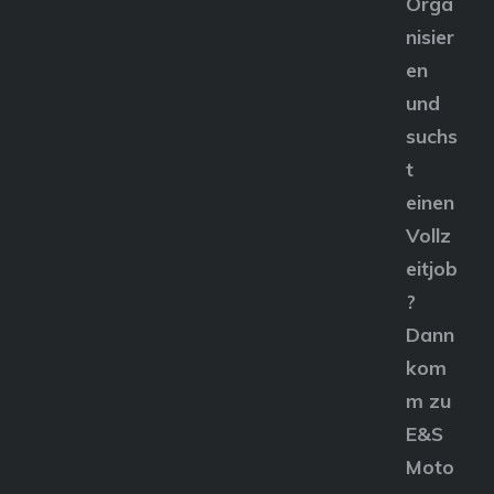
Orga
nisier
en
und
suchs
t
einen
Vollz
eitjob
?
Dann
kom
m zu
E&S
Moto