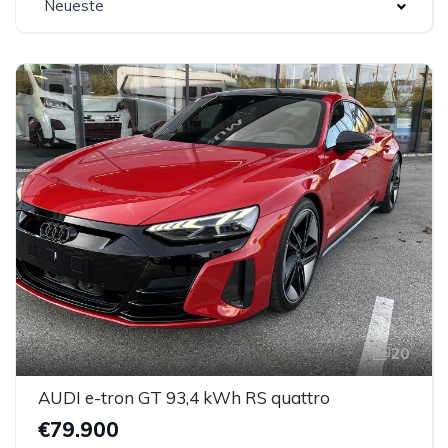
Neueste
20
AUDI e-tron GT 93,4 kWh RS quattro
€79.900