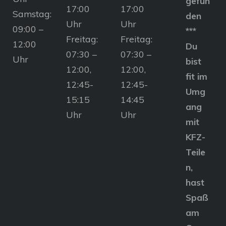
gefun
17:00
17:00
Samstag:
den
Uhr
Uhr
09:00 –
***
Freitag:
Freitag:
12:00
Du
07:30 –
07:30 –
Uhr
bist
12:00,
12:00,
fit im
12:45-
12:45-
Umg
15:15
14:45
ang
Uhr
Uhr
mit
KFZ-
Teile
n,
hast
Spaß
am