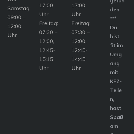
gefun
17:00
17:00
Samstag:
den
Uhr
Uhr
09:00 –
***
Freitag:
Freitag:
12:00
Du
07:30 –
07:30 –
Uhr
bist
12:00,
12:00,
fit im
12:45-
12:45-
Umg
15:15
14:45
ang
Uhr
Uhr
mit
KFZ-
Teile
n,
hast
Spaß
am