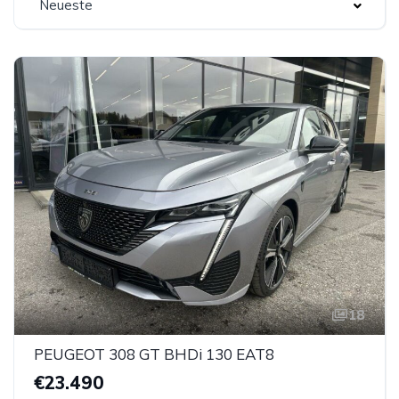
Neueste
18
PEUGEOT 308 GT BHDi 130 EAT8
€23.490