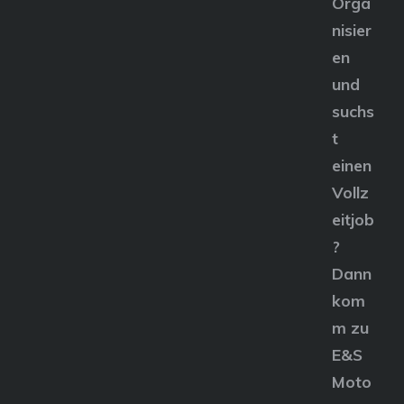
Orga
nisier
en
und
suchs
t
einen
Vollz
eitjob
?
Dann
kom
m zu
E&S
Moto