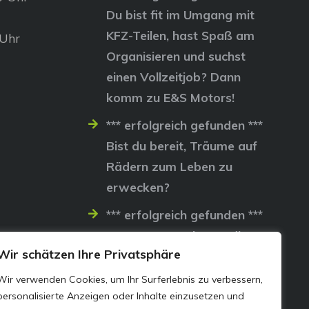
Du bist fit im Umgang mit
KFZ-Teilen, hast Spaß am
 Uhr
Organisieren und suchst
einen Vollzeitjob? Dann
komm zu E&S Motors!
*** erfolgreich gefunden ***
Bist du bereit, Träume auf
Rädern zum Leben zu
erwecken?
*** erfolgreich gefunden ***
Lass uns gemeinsam die
Wir schätzen Ihre Privatsphäre
Straßen erobern…
Wir verwenden Cookies, um Ihr Surferlebnis zu verbessern,
personalisierte Anzeigen oder Inhalte einzusetzen und