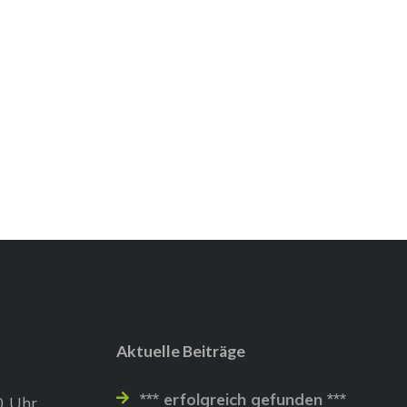
Aktuelle Beiträge
*** erfolgreich gefunden ***
0 Uhr