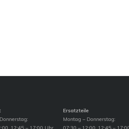
t
Ersatzteile
Donnerstag:
Montag – Donnerstag:
:00, 12:45 – 17:00 Uhr
07:30 – 12:00, 12:45 – 17:0