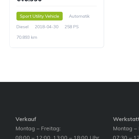
Sport Utility Vehicle
Automatik
Diesel
2018-04-30
258 PS
70.893 km
Verkauf
Werkstat
Montag – Freitag:
Montag – 
08:00 – 12:00, 13:00 – 18:00 Uhr
07:30 – 12