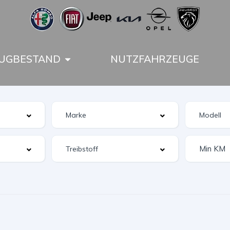
UGBESTAND
NUTZFAHRZEUGE