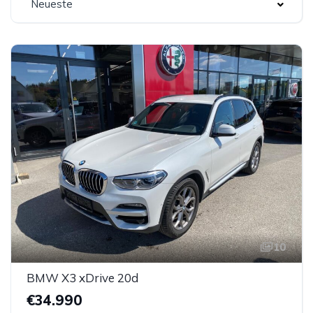
Neueste
10
BMW X3 xDrive 20d
€34.990