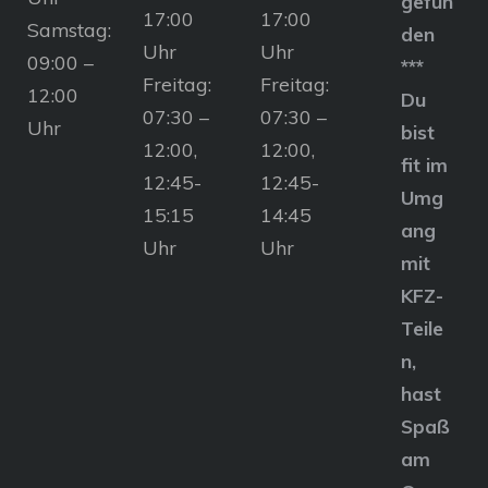
gefun
17:00
17:00
Samstag:
den
Uhr
Uhr
09:00 –
***
Freitag:
Freitag:
12:00
Du
07:30 –
07:30 –
Uhr
bist
12:00,
12:00,
fit im
12:45-
12:45-
Umg
15:15
14:45
ang
Uhr
Uhr
mit
KFZ-
Teile
n,
hast
Spaß
am