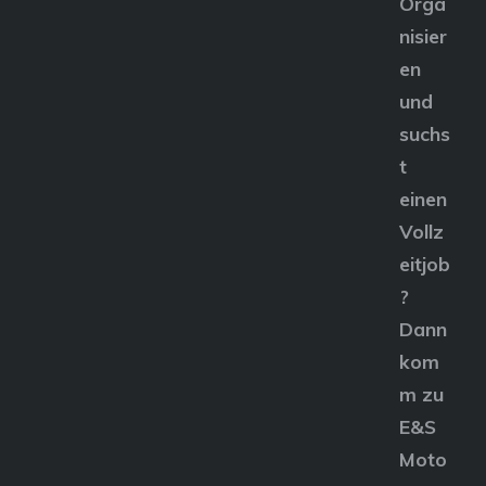
Orga
nisier
en
und
suchs
t
einen
Vollz
eitjob
?
Dann
kom
m zu
E&S
Moto