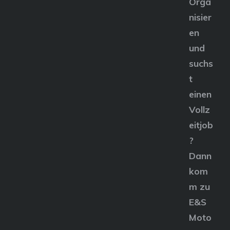
Orga
nisier
en
und
suchs
t
einen
Vollz
eitjob
?
Dann
kom
m zu
E&S
Moto