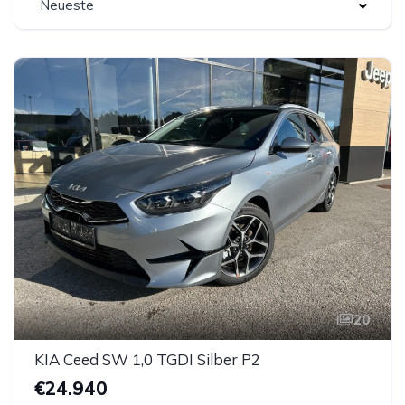
Neueste
20
KIA Ceed SW 1,0 TGDI Silber P2
€24.940