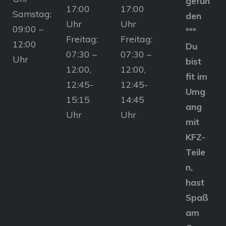
gefun
17:00
17:00
Samstag:
den
Uhr
Uhr
09:00 –
***
Freitag:
Freitag:
12:00
Du
07:30 –
07:30 –
Uhr
bist
12:00,
12:00,
fit im
12:45-
12:45-
Umg
15:15
14:45
ang
Uhr
Uhr
mit
KFZ-
Teile
n,
hast
Spaß
am