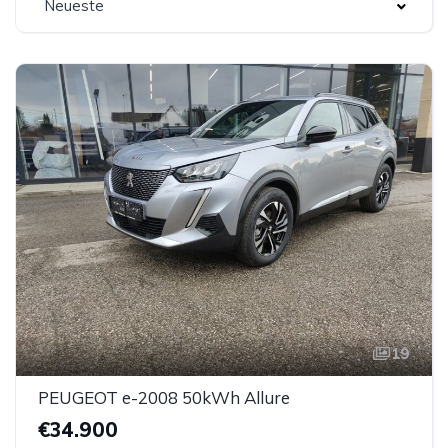
Neueste
19
PEUGEOT e-2008 50kWh Allure
€34.900