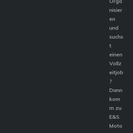
Orga
nisier
en
und
suchs
t
einen
Vollz
eitjob
?
Dann
kom
m zu
E&S
Moto