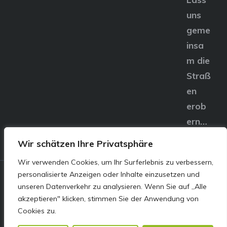
uns
geme
insa
m die
Straß
en
erob
ern…
Wir schätzen Ihre Privatsphäre
Wir verwenden Cookies, um Ihr Surferlebnis zu verbessern,
personalisierte Anzeigen oder Inhalte einzusetzen und
© E&S Motors GmbH,
unseren Datenverkehr zu analysieren. Wenn Sie auf „Alle
akzeptieren" klicken, stimmen Sie der Anwendung von
Linzer Straße 83 4240
Cookies zu.
Freistadt