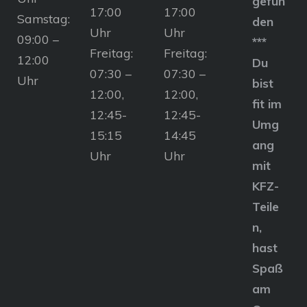
gefun
17:00
17:00
Samstag:
den
Uhr
Uhr
09:00 –
***
Freitag:
Freitag:
12:00
Du
07:30 –
07:30 –
Uhr
bist
12:00,
12:00,
fit im
12:45-
12:45-
Umg
15:15
14:45
ang
Uhr
Uhr
mit
KFZ-
Teile
n,
hast
Spaß
am