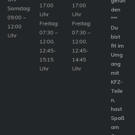
gefun
17:00
17:00
Samstag:
den
Uhr
Uhr
09:00 –
***
Freitag:
Freitag:
12:00
Du
07:30 –
07:30 –
Uhr
bist
12:00,
12:00,
fit im
12:45-
12:45-
Umg
15:15
14:45
ang
Uhr
Uhr
mit
KFZ-
Teile
n,
hast
Spaß
am