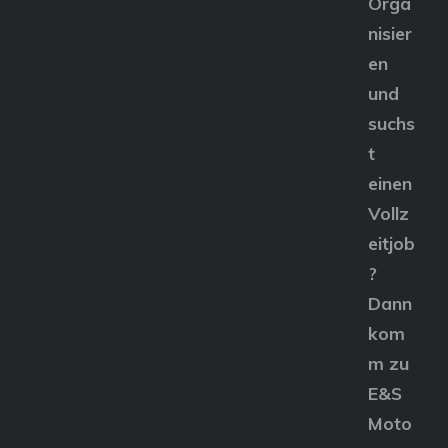
Orga
nisier
en
und
suchs
t
einen
Vollz
eitjob
?
Dann
kom
m zu
E&S
Moto