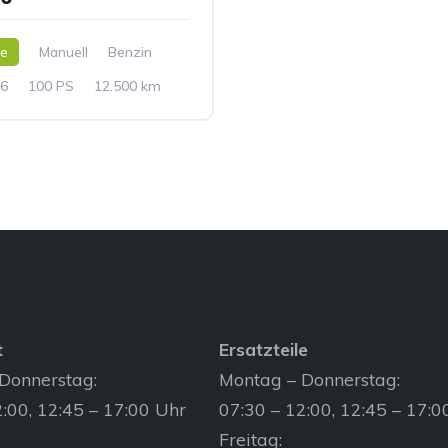
ne
Manuell
Benzin
6
100 PS
12.500 km
t
Ersatzteile
Donnerstag:
Montag – Donnerstag:
:00, 12:45 – 17:00 Uhr
07:30 – 12:00, 12:45 – 17:0
Freitag: