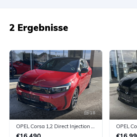
2 Ergebnisse
18
OPEL Corsa 1,2 Direct Injection GS
OPEL Co
€16.490
€16.9