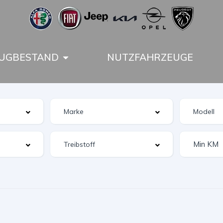
UGBESTAND
NUTZFAHRZEUGE