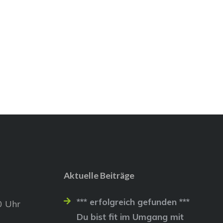
Aktuelle Beiträge
*** erfolgreich gefunden ***
0 Uhr
Du bist fit im Umgang mit