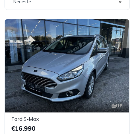
Neueste
18
Ford S-Max
€16.990