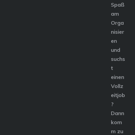
Spaß
am
Orga
nisier
en
und
suchs
t
einen
Vollz
eitjob
?
Dann
kom
m zu