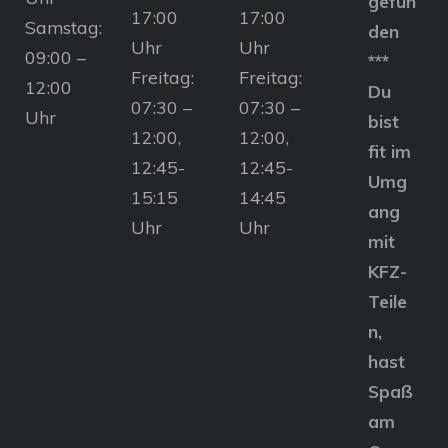
gefun
17:00
17:00
Samstag:
den
Uhr
Uhr
09:00 –
***
Freitag:
Freitag:
12:00
Du
07:30 –
07:30 –
Uhr
bist
12:00,
12:00,
fit im
12:45-
12:45-
Umg
15:15
14:45
ang
Uhr
Uhr
mit
KFZ-
Teile
n,
hast
Spaß
am