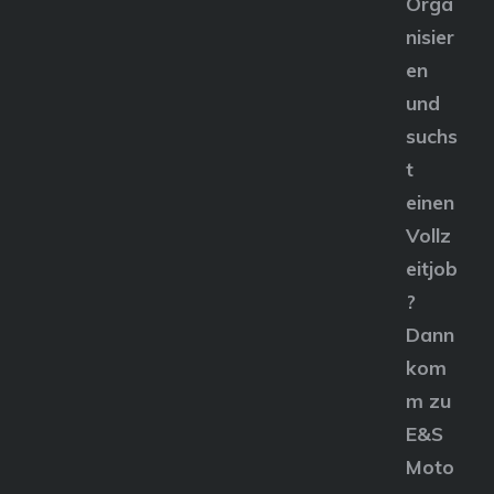
Orga
nisier
en
und
suchs
t
einen
Vollz
eitjob
?
Dann
kom
m zu
E&S
Moto