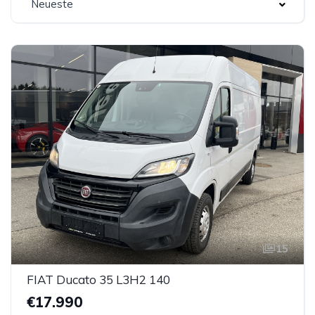
Neueste
15
FIAT Ducato 35 L3H2 140
€17.990