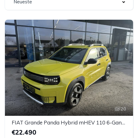
Neueste
20
FIAT Grande Panda Hybrid mHEV 110 6-Gang eDCT LaPrima
€22.490