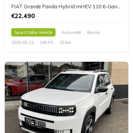
FIAT Grande Panda Hybrid mHEV 110 6-Gang eDCT LaPrima
€22.490
Sport Utility Vehicle
Automatik
Benzin
2026-01-21
100 PS
10 km