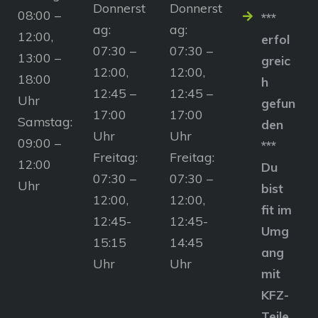
Donnerst
Donnerst
08:00 –
***
ag:
ag:
12:00,
erfol
07:30 –
07:30 –
13:00 –
greic
12:00,
12:00,
18:00
h
12:45 –
12:45 –
Uhr
gefun
17:00
17:00
Samstag:
den
Uhr
Uhr
09:00 –
***
Freitag:
Freitag:
12:00
Du
07:30 –
07:30 –
Uhr
bist
12:00,
12:00,
fit im
12:45-
12:45-
Umg
15:15
14:45
ang
Uhr
Uhr
mit
KFZ-
Teile