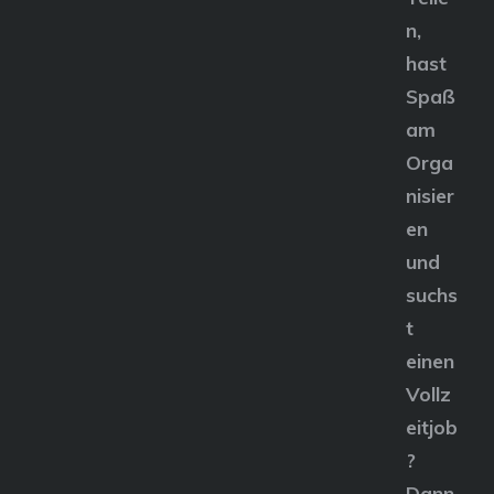
n,
hast
Spaß
am
Orga
nisier
en
und
suchs
t
einen
Vollz
eitjob
?
Dann