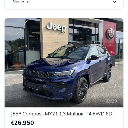
Neueste
20
JEEP Compass MY21 1.3 Multiair T4 FWD 6DDCT S
€26.950