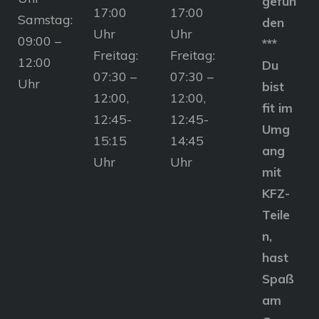
gefun
17:00
17:00
Samstag:
den
Uhr
Uhr
09:00 –
***
Freitag:
Freitag:
12:00
Du
07:30 –
07:30 –
Uhr
bist
12:00,
12:00,
fit im
12:45-
12:45-
Umg
15:15
14:45
ang
Uhr
Uhr
mit
KFZ-
Teile
n,
hast
Spaß
am