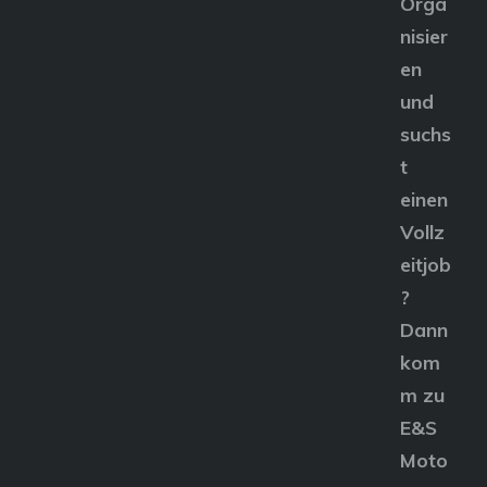
Orga
nisier
en
und
suchs
t
einen
Vollz
eitjob
?
Dann
kom
m zu
E&S
Moto