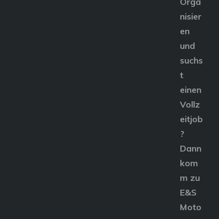
Orga
nisier
en
und
suchs
t
einen
Vollz
eitjob
?
Dann
kom
m zu
E&S
Moto