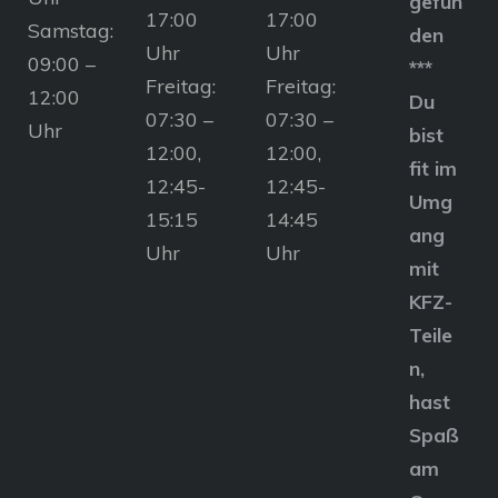
gefun
17:00
17:00
Samstag:
den
Uhr
Uhr
09:00 –
***
Freitag:
Freitag:
12:00
Du
07:30 –
07:30 –
Uhr
bist
12:00,
12:00,
fit im
12:45-
12:45-
Umg
15:15
14:45
ang
Uhr
Uhr
mit
KFZ-
Teile
n,
hast
Spaß
am