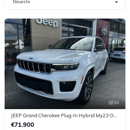
Neueste
15
JEEP Grand Cherokee Plug-In Hybrid My23 Overland 2.0 PHEV 380 Ps
€71.900