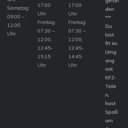
gefun
17:00
17:00
Samstag:
den
Uhr
Uhr
09:00 –
***
Freitag:
Freitag:
12:00
Du
07:30 –
07:30 –
Uhr
bist
12:00,
12:00,
fit im
12:45-
12:45-
Umg
15:15
14:45
ang
Uhr
Uhr
mit
KFZ-
Teile
n,
hast
Spaß
am