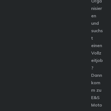
Orga
nisier
en
und
suchs
t
einen
Vollz
eitjob
?
Dann
kom
m zu
E&S
Moto