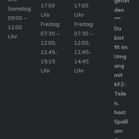
gefun
17:00
17:00
Samstag:
den
Uhr
Uhr
09:00 –
***
Freitag:
Freitag:
12:00
Du
07:30 –
07:30 –
Uhr
bist
12:00,
12:00,
fit im
12:45-
12:45-
Umg
15:15
14:45
ang
Uhr
Uhr
mit
KFZ-
Teile
n,
hast
Spaß
am