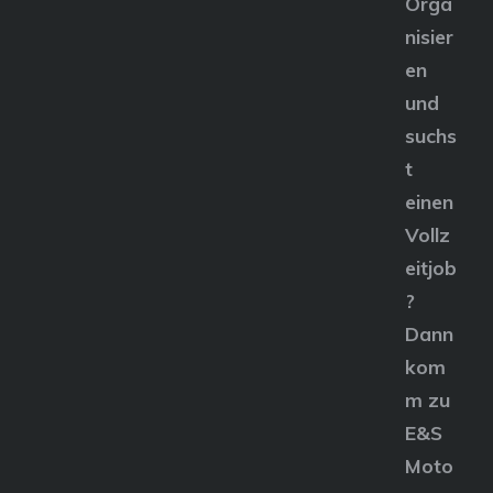
Orga
nisier
en
und
suchs
t
einen
Vollz
eitjob
?
Dann
kom
m zu
E&S
Moto