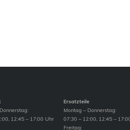
t
Ersatzteile
Donnerstag:
Montag – Donnerstag:
:00, 12:45 – 17:00 Uhr
07:30 – 12:00, 12:45 – 17:0
Freitag: