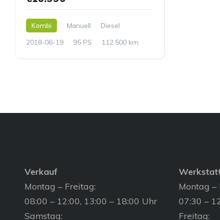
Kombi
Manuell
Diesel
2018-06-19
95 PS
112.500 km
Verkauf
Werkstat
Montag – Freitag:
Montag – 
08:00 – 12:00, 13:00 – 18:00 Uhr
07:30 – 12
Samstag:
Freitag: