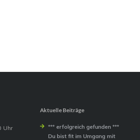
Aktuelle Beiträge
*** erfolgreich gefunden ***
0 Uhr
Du bist fit im Umgang mit