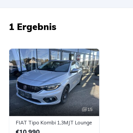
1 Ergebnis
15
FIAT Tipo Kombi 1,3MJT Lounge
€10.990