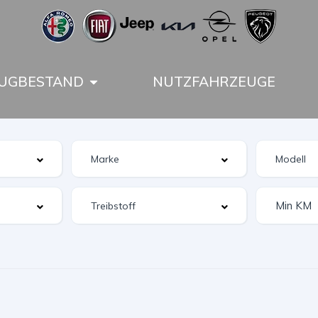
UGBESTAND
NUTZFAHRZEUGE