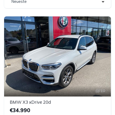
Neueste
10
BMW X3 xDrive 20d
€34.990