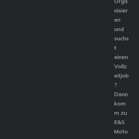
Orga
nisier
en
und
suchs
t
einen
Vollz
eitjob
?
Dann
kom
m zu
E&S
Moto