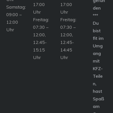
gefun
17:00
17:00
Samstag:
den
Uhr
Uhr
09:00 –
***
Freitag:
Freitag:
12:00
Du
07:30 –
07:30 –
Uhr
bist
12:00,
12:00,
fit im
12:45-
12:45-
Umg
15:15
14:45
ang
Uhr
Uhr
mit
KFZ-
Teile
n,
hast
Spaß
am