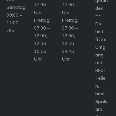
gefun
17:00
17:00
Samstag:
den
Uhr
Uhr
09:00 –
***
Freitag:
Freitag:
12:00
Du
07:30 –
07:30 –
Uhr
bist
12:00,
12:00,
fit im
12:45-
12:45-
Umg
15:15
14:45
ang
Uhr
Uhr
mit
KFZ-
Teile
n,
hast
Spaß
am