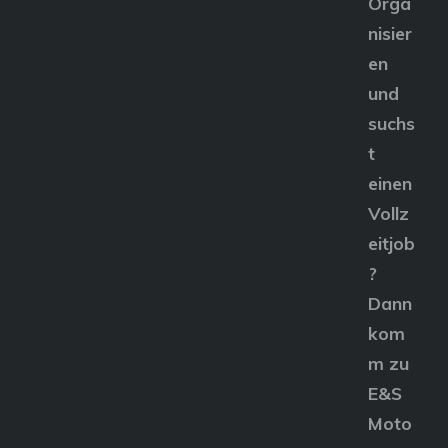
Orga
nisier
en
und
suchs
t
einen
Vollz
eitjob
?
Dann
kom
m zu
E&S
Moto