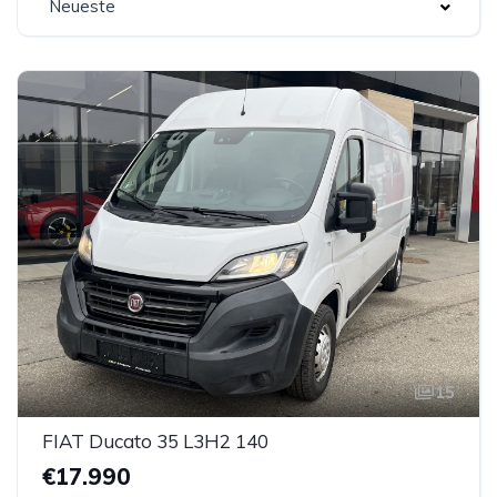
Neueste
15
FIAT Ducato 35 L3H2 140
€17.990