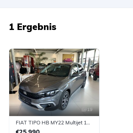
1 Ergebnis
19
FIAT TIPO HB MY22 Multijet 130 CROSS
€25.990