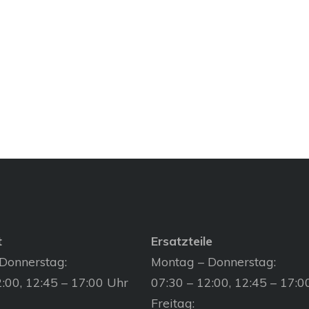
t
Ersatzteile
Donnerstag:
Montag – Donnerstag:
:00, 12:45 – 17:00 Uhr
07:30 – 12:00, 12:45 – 17:0
Freitag: