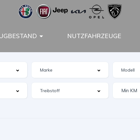
UGBESTAND
NUTZFAHRZEUGE