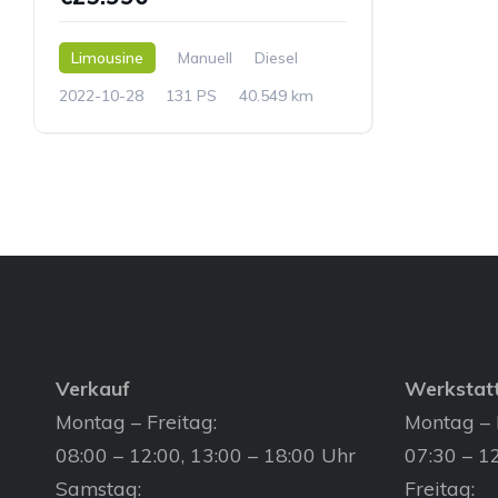
Limousine
Manuell
Diesel
2022-10-28
131 PS
40.549 km
Verkauf
Werkstat
Montag – Freitag:
Montag – 
08:00 – 12:00, 13:00 – 18:00 Uhr
07:30 – 12
Samstag:
Freitag: