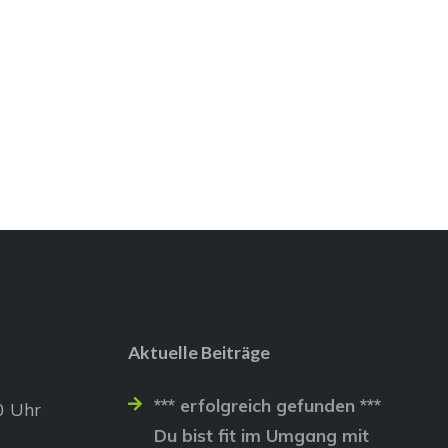
Aktuelle Beiträge
*** erfolgreich gefunden ***
0 Uhr
Du bist fit im Umgang mit