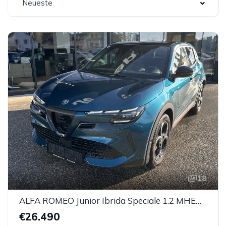
Neueste
18
ALFA ROMEO Junior Ibrida Speciale 1.2 MHEV e-DCT 6
€26.490