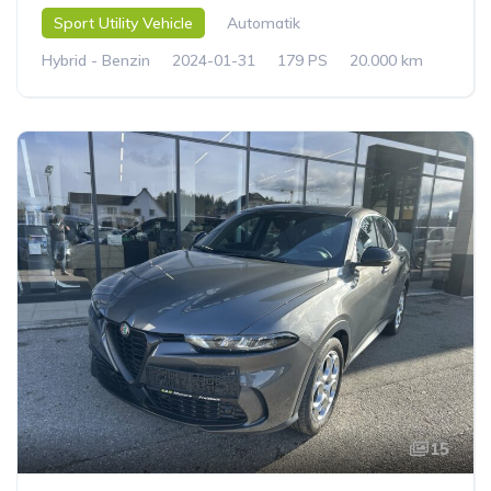
Sport Utility Vehicle
Automatik
Hybrid - Benzin
2024-01-31
179 PS
20.000 km
15