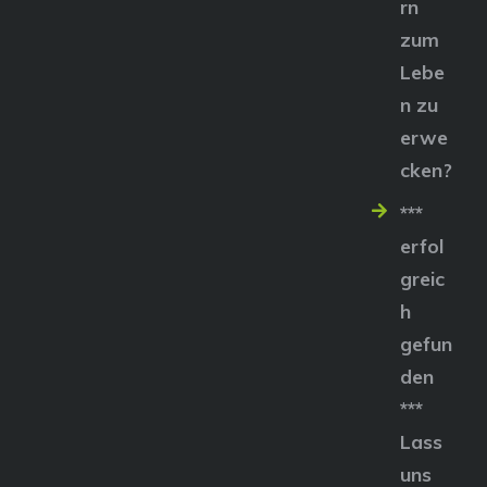
rn
zum
Lebe
n zu
erwe
cken?
***
erfol
greic
h
gefun
den
***
Lass
uns