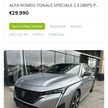
ALFA ROMEO TONALE SPECIALE 1.3 280PS PHEV AT AWD
€29.990
Sport Utility Vehicle
Automatik
Benzin
2023-03-30
179 PS
25.642 km