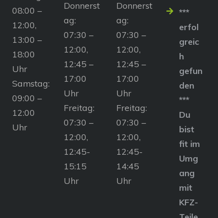
Donnerst
Donnerst
08:00 –
***
ag:
ag:
12:00,
erfol
07:30 –
07:30 –
13:00 –
greic
12:00,
12:00,
18:00
h
12:45 –
12:45 –
Uhr
gefun
17:00
17:00
Samstag:
den
Uhr
Uhr
09:00 –
***
Freitag:
Freitag:
12:00
Du
07:30 –
07:30 –
Uhr
bist
12:00,
12:00,
fit im
12:45-
12:45-
Umg
15:15
14:45
ang
Uhr
Uhr
mit
KFZ-
Teile