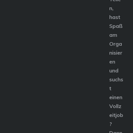
n,
hast
Spaß
am
Orga
nisier
en
und
suchs
t
einen
Vollz
eitjob
?
Dann